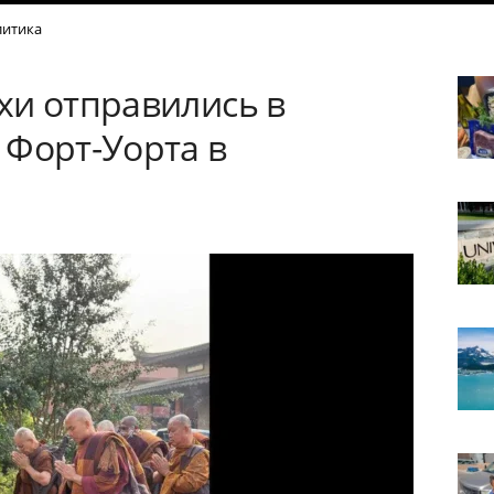
итика
хи отправились в
 Форт-Уорта в