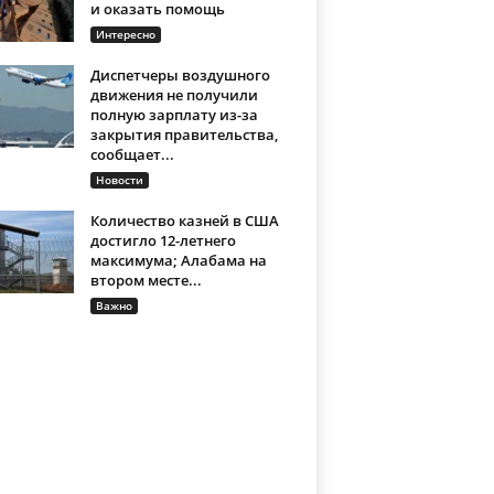
и оказать помощь
Интересно
Диспетчеры воздушного
движения не получили
полную зарплату из-за
закрытия правительства,
сообщает...
Новости
Количество казней в США
достигло 12-летнего
максимума; Алабама на
втором месте...
Важно