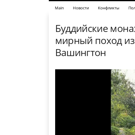
Main
Новости
Конфликты
Пол
Буддийские мона
мирный поход из
Вашингтон