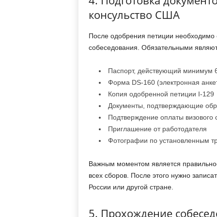
консульство США
После одобрения петиции необходимо с
собеседования. Обязательными являют
Паспорт, действующий минимум 6
Форма DS-160 (электронная анке
Копия одобренной петиции I-129
Документы, подтверждающие обр
Подтверждение оплаты визового 
Приглашение от работодателя
Фотографии по установленным т
Важным моментом является правильное
всех сборов. После этого нужно запис
России или другой стране.
5. Прохождение собесе