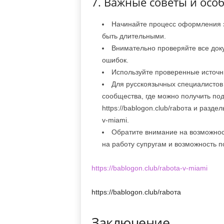
7. Важные советы и осо
Начинайте процесс оформления з
быть длительными.
Внимательно проверяйте все док
ошибок.
Используйте проверенные источн
Для русскоязычных специалистов
сообщества, где можно получить по
https://bablogon.club/rabота и разде
v-miami.
Обратите внимание на возможнос
на работу супругам и возможность п
https://bablogon.club/rabota-v-miami
https://bablogon.club/rabота
Заключение