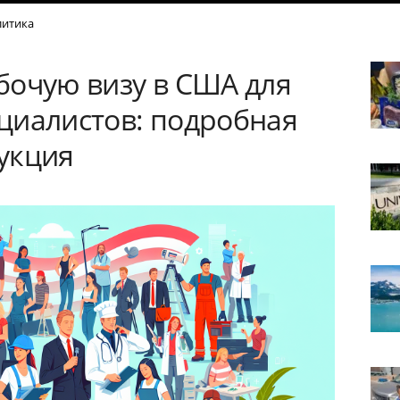
итика
бочую визу в США для
циалистов: подробная
укция