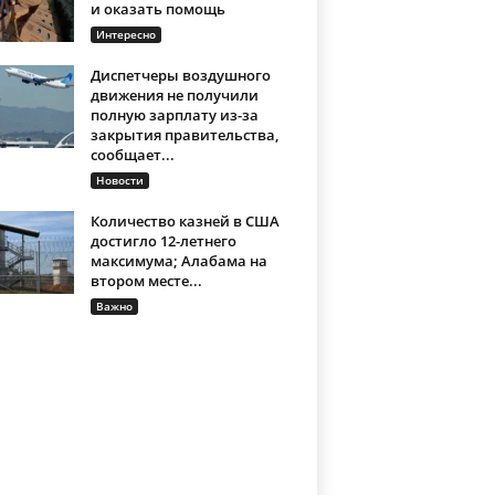
и оказать помощь
Интересно
Диспетчеры воздушного
движения не получили
полную зарплату из-за
закрытия правительства,
сообщает...
Новости
Количество казней в США
достигло 12-летнего
максимума; Алабама на
втором месте...
Важно