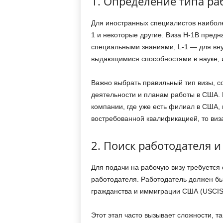
1. Определение типа ра
Для иностранных специалистов наиболе
1 и некоторые другие. Виза H-1B пред
специальными знаниями, L-1 — для вну
выдающимися способностями в науке, и
Важно выбрать правильный тип визы, 
деятельности и планам работы в США. 
компании, где уже есть филиал в США, 
востребованной квалификацией, то виз
2. Поиск работодателя 
Для подачи на рабочую визу требуется
работодателя. Работодатель должен бы
гражданства и иммиграции США (USCIS
Этот этап часто вызывает сложности, та