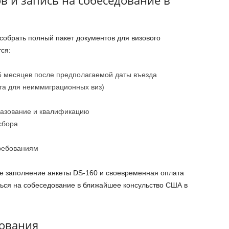
обрать полный пакет документов для визового
ся:
 месяцев после предполагаемой даты въезда
та для неиммиграционных виз)
азование и квалификацию
сбора
ребованиям
 заполнение анкеты DS-160 и своевременная оплата
аться на собеседование в ближайшее консульство США в
дования