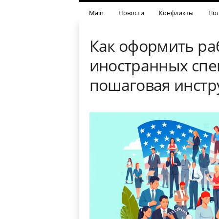
Main
Новости
Конфликты
Пол
Как оформить ра
иностранных спе
пошаговая инстр