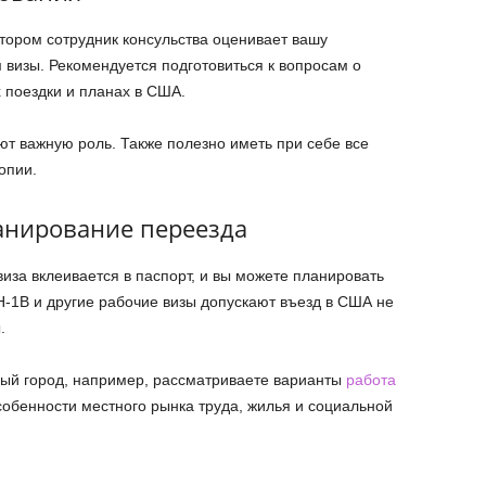
тором сотрудник консульства оценивает вашу
 визы. Рекомендуется подготовиться к вопросам о
 поездки и планах в США.
ают важную роль. Также полезно иметь при себе все
опии.
анирование переезда
иза вклеивается в паспорт, и вы можете планировать
H-1B и другие рабочие визы допускают въезд в США не
.
ный город, например, рассматриваете варианты
работа
особенности местного рынка труда, жилья и социальной