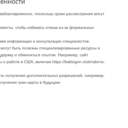
бенности
аблаговременно, поскольку сроки рассмотрения могут
ументы, чтобы избежать отказа из-за формальных
ики информации и консультации специалистов.
 могут быть полезны специализированные ресурсы и
ддержку и обменяться опытом. Например, сайт
лы о работе в США, включая https://bablogon.club/rabота-
ть получения дополнительных разрешений, например,
олучения грин-карты в будущем.