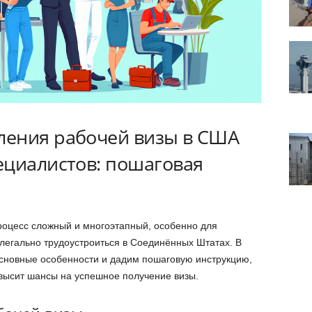
ления рабочей визы в США
ециалистов: пошаговая
оцесс сложный и многоэтапный, особенно для
егально трудоустроиться в Соединённых Штатах. В
основные особенности и дадим пошаговую инструкцию,
высит шансы на успешное получение визы.