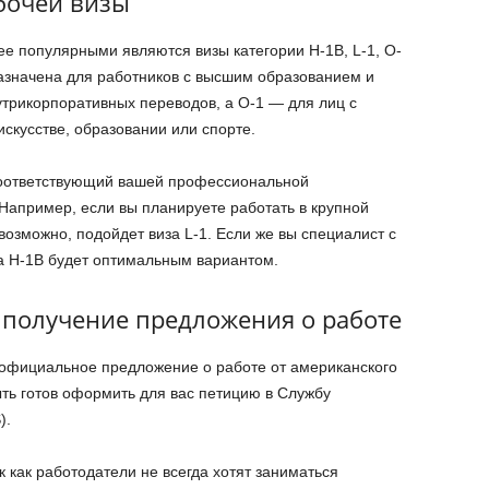
бочей визы
е популярными являются визы категории H-1B, L-1, O-
назначена для работников с высшим образованием и
трикорпоративных переводов, а O-1 — для лиц с
скусстве, образовании или спорте.
соответствующий вашей профессиональной
Например, если вы планируете работать в крупной
возможно, подойдет виза L-1. Если же вы специалист с
а H-1B будет оптимальным вариантом.
и получение предложения о работе
 официальное предложение о работе от американского
ть готов оформить для вас петицию в Службу
).
к как работодатели не всегда хотят заниматься