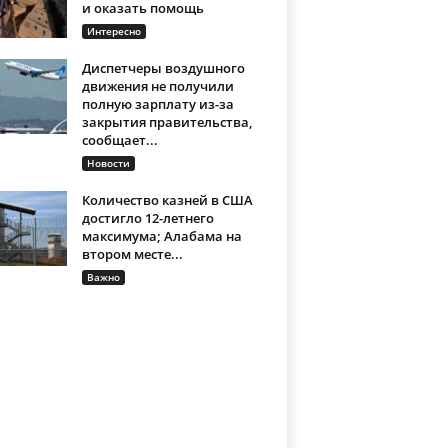
и оказать помощь
Интересно
Диспетчеры воздушного
движения не получили
полную зарплату из-за
закрытия правительства,
сообщает...
Новости
Количество казней в США
достигло 12-летнего
максимума; Алабама на
втором месте...
Важно