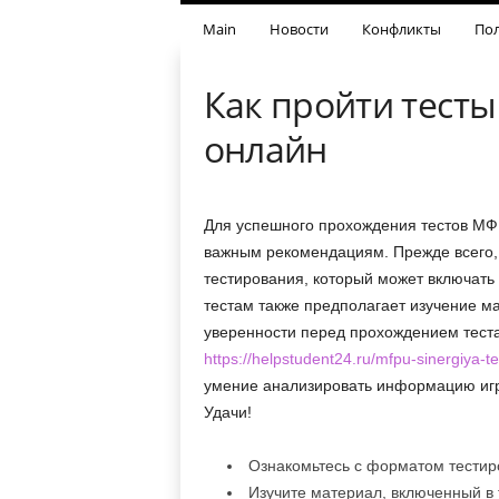
Main
Новости
Конфликты
Пол
Как пройти тест
онлайн
Для успешного прохождения тестов МФ
важным рекомендациям. Прежде всего,
тестирования, который может включать
тестам также предполагает изучение ма
уверенности перед прохождением теста
https://helpstudent24.ru/mfpu-sinergiya-tes
умение анализировать информацию игр
Удачи!
Ознакомьтесь с форматом тестир
Изучите материал, включенный в 