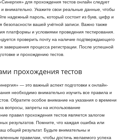
Синергия» для прохождения тестов онлайн следует
 и внимательно. Укажите свои реальные данные, чтобы
те надежный пароль, который состоит из букв, цифр и
 безопасности вашей учётной записи. Важно также
ния платформы и условиями проведения тестирования.
ндуется проверить почту на наличие подтверждающего
ля завершения процесса регистрации. После успешной
дготовке и прохождению тестов.
ами прохождения тестов
ергия» — это важный аспект подготовки к онлайн-
ания необходимо внимательно изучить все правила и
стов. Обратите особое внимание на указания о времени
на вопросы, запреты на использование
ние правил прохождения тестов является залогом
ных результатов. Помните, что каждая ошибка или
аш общий результат. Будьте внимательны и
овленным правилам, чтобы достичь желаемого успеха