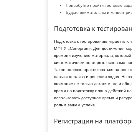
Попробуйте пройти тестовые зада
Будьте внимательны и концентри
Подготовка к тестирова
Подготовка к тестированию играет клю
МФПУ «Синергия». Для достижения хор
времени изучению материала, который 
систематически повторять основные по
Также полезно практиковаться на реше
навыки анализа и решения задач. Не з
внимание не только деталям, но и об
время на подготовку плана действий н
использовать доступное время и ресур
роль в вашем успехе.
Регистрация на платфо