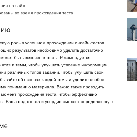
ния на сайте
рованы во время прохождения теста
нию
чевую роль в успешном прохождении онлайн-тестов
оших результатов необходимо уделить достаточно
может быть включен в тесты. Рекомендуется
нятия и темы, чтобы улучшить усвоение информации.
нии различных типов заданий, чтобы улучшить свои
абывайте об основах каждой темы и уделите особое
щему пониманию материала. Важно также проводить
а момент прохождения теста, чтобы эффективно
сы. Ваша подготовка и усердие сыграют определяющую
рме