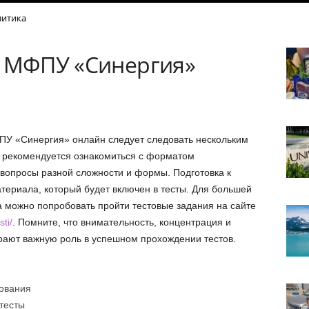
итика
ы МФПУ «Синергия»
ПУ «Синергия» онлайн следует следовать нескольким
 рекомендуется ознакомиться с форматом
 вопросы разной сложности и формы. Подготовка к
териала, который будет включен в тесты. Для большей
 можно попробовать пройти тестовые задания на сайте
ti/
. Помните, что внимательность, концентрация и
ают важную роль в успешном прохождении тестов.
ования
тесты