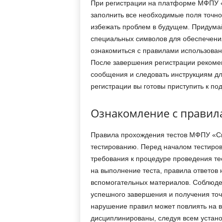
При регистрации на платформе МФПУ «
заполнить все необходимые поля точно
избежать проблем в будущем. Придумай
специальных символов для обеспечения
ознакомиться с правилами использова
После завершения регистрации рекоме
сообщения и следовать инструкциям д
регистрации вы готовы приступить к по
Ознакомление с правил
Правила прохождения тестов МФПУ «Син
тестированию. Перед началом тестиров
требования к процедуре проведения те
на выполнение теста, правила ответов 
вспомогательных материалов. Соблюде
успешного завершения и получения точ
нарушение правил может повлиять на в
дисциплинированы, следуя всем устан