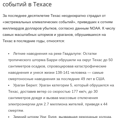
событий в Техасе
За последнее десятилетие Техас неоднократно страдал от
«экстремальных климатических событий», приведших к сотням
миллиардов долларов убытков, согласно данным NOAA. К числу
самых масштабных штормов и ураганов, обрушившихся на
Техас в последние годы, относятся:
Летние наводнения на реке Гвадалупе: Остатки
тропического шторма Барри обрушили на округ Техас до 50
сантиметров осадков, спровоцировав катастрофические
наводнения и унеся жизни 138-141 человека — самые
смертоносные наводнения за последние 49 лет в США.
Ураган Берил: Ураган категории 5, который обрушился на
Техас, доставив ветер со скоростью 177 км/ч, до 30
сантиметров дождя и вызвав массовые отключения
электроэнергии для 2.7 миллиона жителей, приведя к 44
смертям.
Зимний шторм Ури: Буря, вызвавшая рекордные холода,