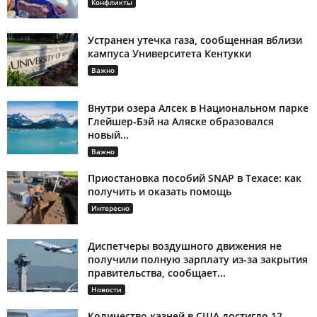
Конфликты
Устранен утечка газа, сообщенная вблизи
кампуса Университета Кентукки
Важно
Внутри озера Алсек в Национальном парке
Глейшер-Бэй на Аляске образовался
новый...
Важно
Приостановка пособий SNAP в Техасе: как
получить и оказать помощь
Интересно
Диспетчеры воздушного движения не
получили полную зарплату из-за закрытия
правительства, сообщает...
Новости
Количество казней в США достигло 12-