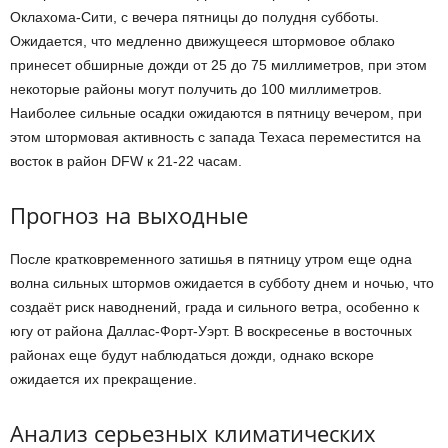
Оклахома-Сити, с вечера пятницы до полудня субботы.
Ожидается, что медленно движущееся штормовое облако
принесет обширные дожди от 25 до 75 миллиметров, при этом
некоторые районы могут получить до 100 миллиметров.
Наиболее сильные осадки ожидаются в пятницу вечером, при
этом штормовая активность с запада Техаса переместится на
восток в район DFW к 21-22 часам.
Прогноз на выходные
После кратковременного затишья в пятницу утром еще одна
волна сильных штормов ожидается в субботу днем и ночью, что
создаёт риск наводнений, града и сильного ветра, особенно к
югу от района Даллас-Форт-Уэрт. В воскресенье в восточных
районах еще будут наблюдаться дожди, однако вскоре
ожидается их прекращение.
Анализ серьезных климатических