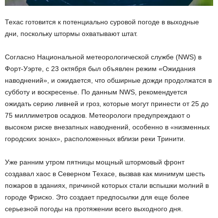
Техас готовится к потенциально суровой погоде в выходные
дни, поскольку штормы охватывают штат.
Согласно Национальной метеорологической службе (NWS) в
Форт-Уэрте, с 23 октября был объявлен режим «Ожидания
наводнений», и ожидается, что обширные дожди продолжатся в
субботу и воскресенье. По данным NWS, рекомендуется
ожидать серию ливней и гроз, которые могут принести от 25 до
75 миллиметров осадков. Метеорологи предупреждают о
высоком риске внезапных наводнений, особенно в «низменных
городских зонах», расположенных вблизи реки Тринити.
Уже ранним утром пятницы мощный штормовый фронт
создавал хаос в Северном Техасе, вызвав как минимум шесть
пожаров в зданиях, причиной которых стали вспышки молний в
городе Фриско. Это создает предпосылки для еще более
серьезной погоды на протяжении всего выходного дня.