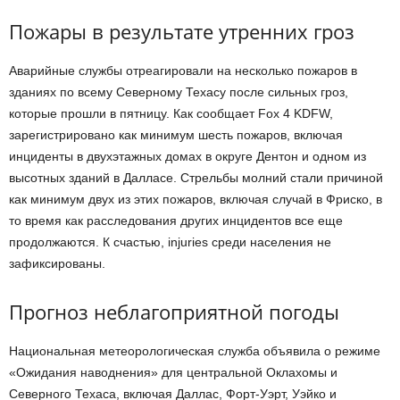
Пожары в результате утренних гроз
Аварийные службы отреагировали на несколько пожаров в
зданиях по всему Северному Техасу после сильных гроз,
которые прошли в пятницу. Как сообщает Fox 4 KDFW,
зарегистрировано как минимум шесть пожаров, включая
инциденты в двухэтажных домах в округе Дентон и одном из
высотных зданий в Далласе. Стрельбы молний стали причиной
как минимум двух из этих пожаров, включая случай в Фриско, в
то время как расследования других инцидентов все еще
продолжаются. К счастью, injuries среди населения не
зафиксированы.
Прогноз неблагоприятной погоды
Национальная метеорологическая служба объявила о режиме
«Ожидания наводнения» для центральной Оклахомы и
Северного Техаса, включая Даллас, Форт-Уэрт, Уэйко и