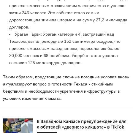
привела к массовым отключениям электричества и унесла
жизни 246 человек. Это событие стало самым
дорогостоящим зимним штормом на сумму 27,2 миллиарда
долларов.
Ураган Гарви: Ураган категории 4, застрявший над
Техасом, выпал рекордные 152 сантиметра осадков, что
привело к массовым наводнениям, переселению более
30,000 человек и 68 погибшим. Ущерб от этого урагана
составил 125 миллиардов долларов.
Таким образом, предстоящие сложные погодные условия вновь
актуализируют вопрос о готовности Техаса к стихийным
бедствиям и необходимости укрепления инфраструктуры в
условиях изменения климата.
В Западном Канзасе предупреждение для
любителей «дверного кикшота» в TikTok