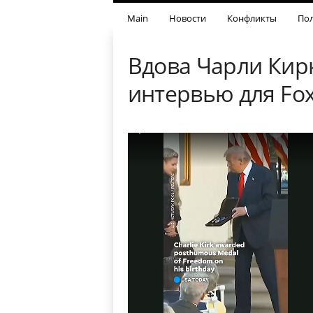
Main
Новости
Конфликты
Пол
Вдова Чарли Кирк
интервью для Fo