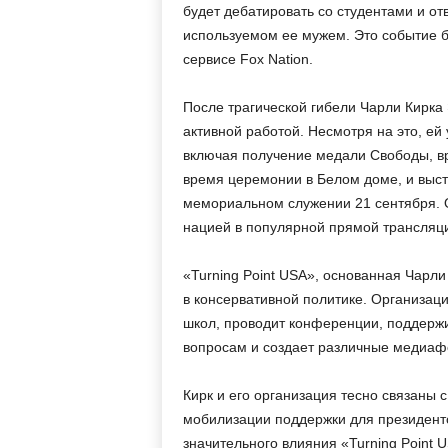
будет дебатировать со студентами и от
используемом ее мужем. Это событие б
сервисе Fox Nation.
После трагической гибели Чарли Кирка 
активной работой. Несмотря на это, ей
включая получение медали Свободы, в
время церемонии в Белом доме, и выс
мемориальном служении 21 сентября. 
нацией в популярной прямой трансляци
«Turning Point USA», основанная Чарли 
в консервативной политике. Организаци
школ, проводит конференции, поддерж
вопросам и создает различные медиаф
Кирк и его организация тесно связаны
мобилизации поддержки для президентс
значительного влияния «Turning Point