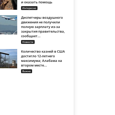
и оказать помощь
Интересно
Диспетчеры воздушного
движения не получили
полную зарплату из-за
закрытия правительства,
сообщает...
Новости
Количество казней в США
достигло 12-летнего
максимума; Алабама на
втором месте...
Важно